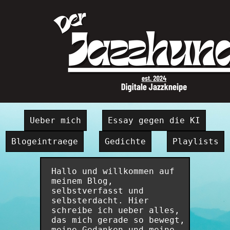
Ueber mich
Essay gegen die KI
Blogeintraege
Gedichte
Playlists
Hallo und willkommen auf
meinem Blog,
selbstverfasst und
selbsterdacht. Hier
schreibe ich ueber alles,
das mich gerade so bewegt,
meine Gedanken und meine